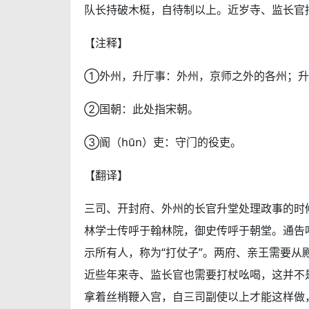
队长持破木梃，自待制以上。近岁寺、监长官
【注释】
①外州，升厅事：外州，京师之外的各州；升
②国朝：此处指宋朝。
③阍（hūn）吏：守门的役吏。
【翻译】
三司、开封府、外州的长官升堂处理政事的时
林学士传呼于翰林院，御史传呼于朝堂。通告
示所有人，称为“打仗子”。两府、亲王需要
近些年来寺、监长官也需要打杖吆喝，这并不
拿着丝梢鞭入宫，自三司副使以上才能这样做